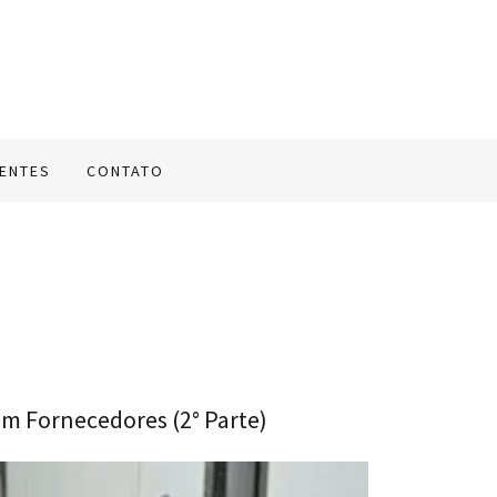
IENTES
CONTATO
em Fornecedores (2° Parte)