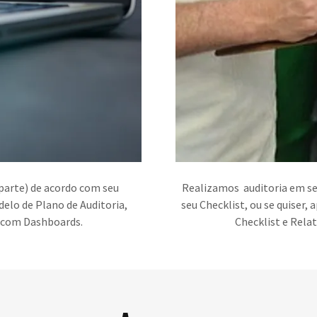
 parte) de acordo com seu
Realizamos auditoria em se
delo de Plano de Auditoria,
seu Checklist, ou se quiser,
o com Dashboards.
Checklist e Rela