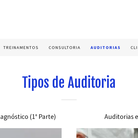
TREINAMENTOS
CONSULTORIA
AUDITORIAS
CL
Tipos de Auditoria
iagnóstico (1° Parte)
Auditorias 